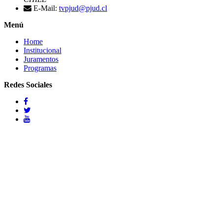
E-Mail:
tvpjud@pjud.cl
Menú
Home
Institucional
Juramentos
Programas
Redes Sociales