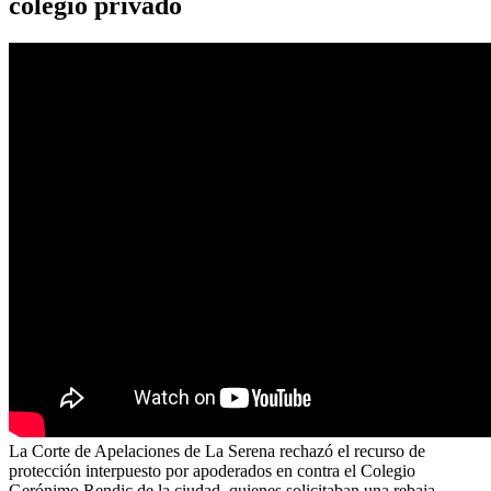
colegio privado
La Corte de Apelaciones de La Serena rechazó el recurso de
protección interpuesto por apoderados en contra el Colegio
Gerónimo Rendic de la ciudad, quienes solicitaban una rebaja