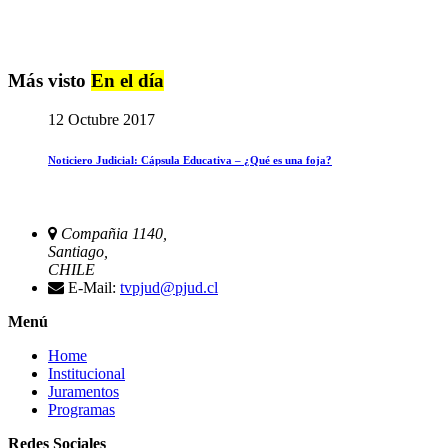
Más visto
En el día
12 Octubre 2017
Noticiero Judicial: Cápsula Educativa – ¿Qué es una foja?
Compañia 1140,
Santiago,
CHILE
E-Mail:
tvpjud@pjud.cl
Menú
Home
Institucional
Juramentos
Programas
Redes Sociales