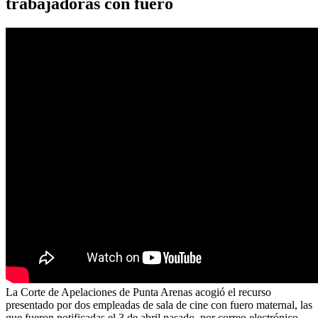
trabajadoras con fuero
La Corte de Apelaciones de Punta Arenas acogió el recurso
presentado por dos empleadas de sala de cine con fuero maternal, las
que fueron notificadas el 3 de abril pasado, por correo electrónico,