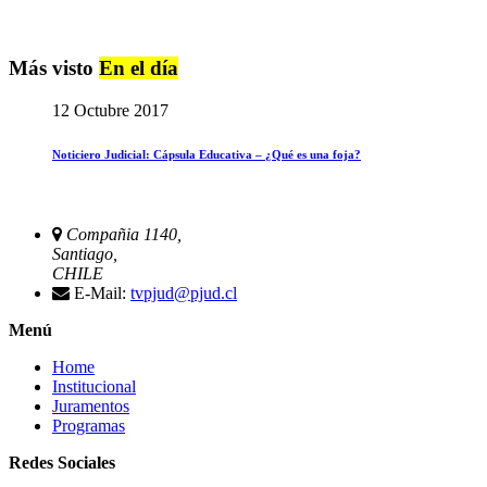
Más visto
En el día
12 Octubre 2017
Noticiero Judicial: Cápsula Educativa – ¿Qué es una foja?
Compañia 1140,
Santiago,
CHILE
E-Mail:
tvpjud@pjud.cl
Menú
Home
Institucional
Juramentos
Programas
Redes Sociales