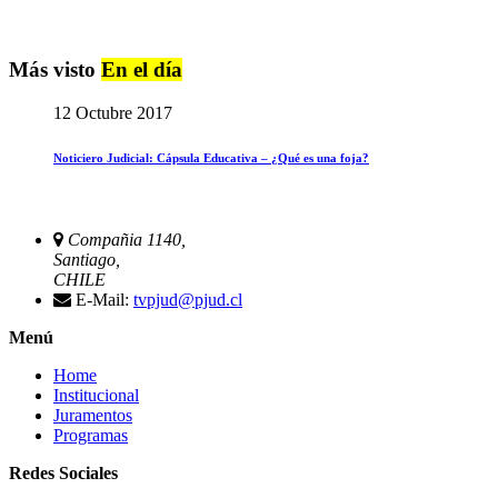
Más visto
En el día
12 Octubre 2017
Noticiero Judicial: Cápsula Educativa – ¿Qué es una foja?
Compañia 1140,
Santiago,
CHILE
E-Mail:
tvpjud@pjud.cl
Menú
Home
Institucional
Juramentos
Programas
Redes Sociales