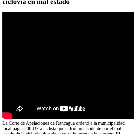
ciclovía en mal estado
La Corte de Apelaciones de Rancagua ordenó a la municipalidad
local pagar 200 UF a ciclista que sufrió un accidente por el mal
estado de la ciclovía ubicada al costado norte de la carretera El