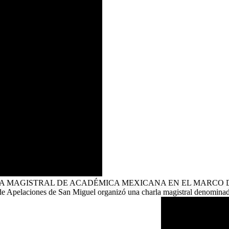
AGISTRAL DE ACADÉMICA MEXICANA EN EL MARCO DEL D
de Apelaciones de San Miguel organizó una charla magistral denominada