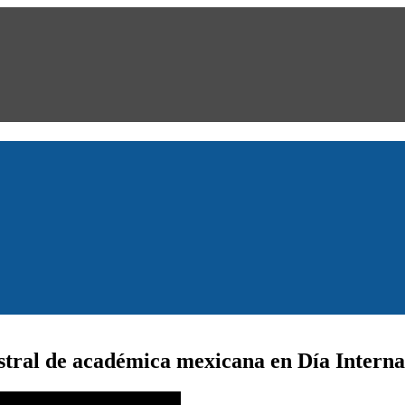
stral de académica mexicana en Día Interna