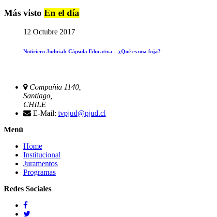
Más visto
En el día
12 Octubre 2017
Noticiero Judicial: Cápsula Educativa – ¿Qué es una foja?
Compañia 1140,
Santiago,
CHILE
E-Mail:
tvpjud@pjud.cl
Menú
Home
Institucional
Juramentos
Programas
Redes Sociales