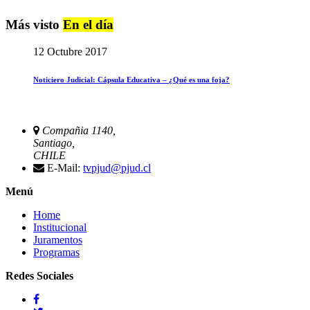
Más visto
En el día
12 Octubre 2017
Noticiero Judicial: Cápsula Educativa – ¿Qué es una foja?
Compañia 1140,
Santiago,
CHILE
E-Mail:
tvpjud@pjud.cl
Menú
Home
Institucional
Juramentos
Programas
Redes Sociales