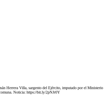
n Herrera Villa, sargento del Ejército, imputado por el Ministerio
comuna. Noticia: https://bit.ly/2pNJr0Y