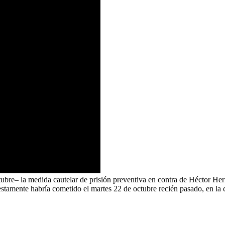
re– la medida cautelar de prisión preventiva en contra de Héctor Herná
uestamente habría cometido el martes 22 de octubre recién pasado, en la 