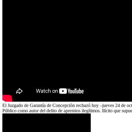
El Juzgado de Garantía de Concepción rechazó hoy –jueves 24 de octub
Público como autor del delito de apremios ilegítimos. Ilícito que sup