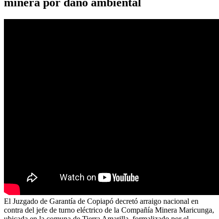
minera por daño ambiental
El Juzgado de Garantía de Copiapó decretó arraigo nacional en
contra del jefe de turno eléctrico de la Compañía Minera Maricunga,
ubicada en la comuna de Tierra Amarilla, formalizado por el