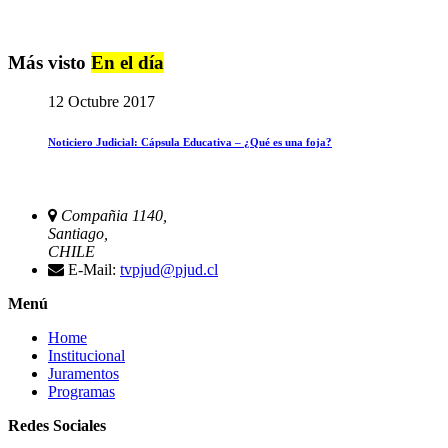
Más visto
En el día
12 Octubre 2017
Noticiero Judicial: Cápsula Educativa – ¿Qué es una foja?
Compañia 1140,
Santiago,
CHILE
E-Mail:
tvpjud@pjud.cl
Menú
Home
Institucional
Juramentos
Programas
Redes Sociales