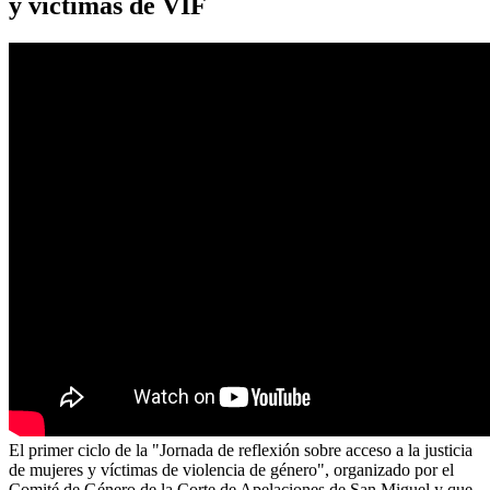
y víctimas de VIF
El primer ciclo de la "Jornada de reflexión sobre acceso a la justicia
de mujeres y víctimas de violencia de género", organizado por el
Comité de Género de la Corte de Apelaciones de San Miguel y que