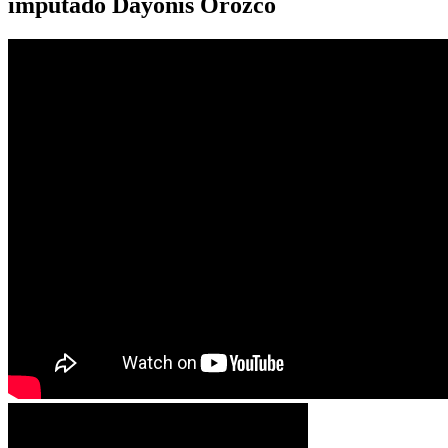
imputado Dayonis Orozco