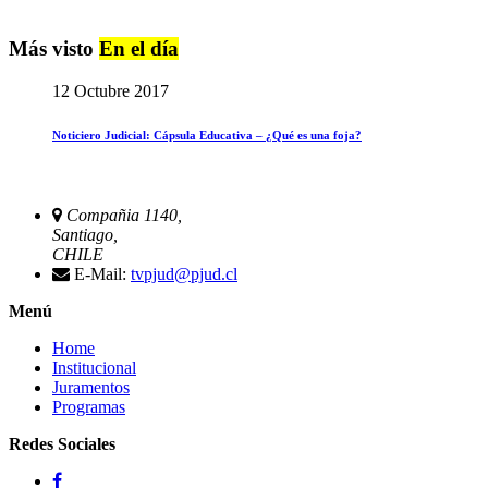
Más visto
En el día
12 Octubre 2017
Noticiero Judicial: Cápsula Educativa – ¿Qué es una foja?
Compañia 1140,
Santiago,
CHILE
E-Mail:
tvpjud@pjud.cl
Menú
Home
Institucional
Juramentos
Programas
Redes Sociales