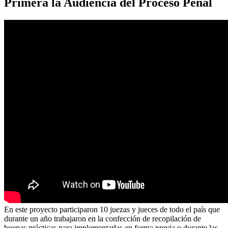
Primera la Audiencia del Proceso Penal
En este proyecto participaron 10 juezas y jueces de todo el país que
durante un año trabajaron en la confección de recopilación de
buenas prácticas para implementarlas en forma previa o durante las