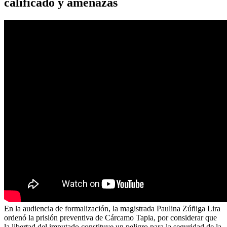
calificado y amenazas
En la audiencia de formalización, la magistrada Paulina Zúñiga Lira
ordenó la prisión preventiva de Cárcamo Tapia, por considerar que
la libertad del imputado constituye un peligro para la seguridad de la