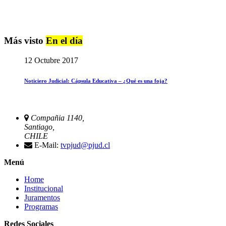
Más visto
En el día
12 Octubre 2017
Noticiero Judicial: Cápsula Educativa – ¿Qué es una foja?
Compañia 1140,
Santiago,
CHILE
E-Mail:
tvpjud@pjud.cl
Menú
Home
Institucional
Juramentos
Programas
Redes Sociales