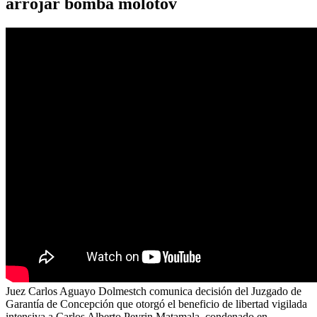
arrojar bomba molotov
Juez Carlos Aguayo Dolmestch comunica decisión del Juzgado de
Garantía de Concepción que otorgó el beneficio de libertad vigilada
intensiva a Carlos Alberto Peyrin Matamala, condenado en