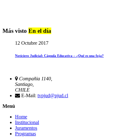
Más visto
En el día
12 Octubre 2017
Noticiero Judicial: Cápsula Educativa – ¿Qué es una foja?
Compañia 1140,
Santiago,
CHILE
E-Mail:
tvpjud@pjud.cl
Menú
Home
Institucional
Juramentos
Programas