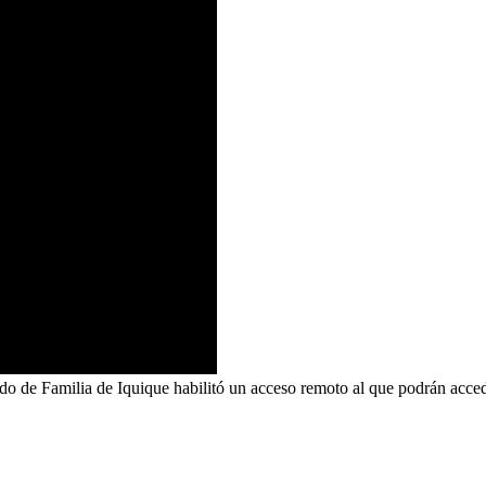
gado de Familia de Iquique habilitó un acceso remoto al que podrán acced