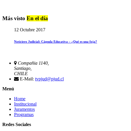
Más visto
En el día
12 Octubre 2017
Noticiero Judicial: Cápsula Educativa – ¿Qué es una foja?
Compañia 1140,
Santiago,
CHILE
E-Mail:
tvpjud@pjud.cl
Menú
Home
Institucional
Juramentos
Programas
Redes Sociales