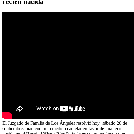
recién nacida
El Juzgado de Familia de Los Ángeles resolvió hoy -sábado 28 de
septiembre- mantener una medida cautelar en favor de una recién
nacida en el Hospital Víctor Ríos Ruiz de esa comuna, luego que