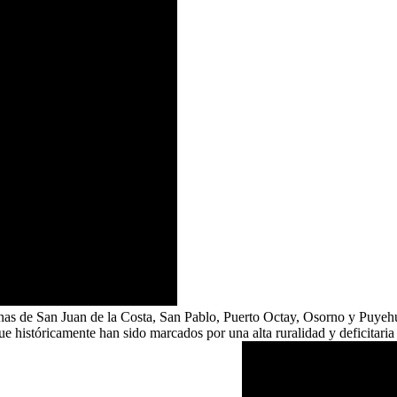
as de San Juan de la Costa, San Pablo, Puerto Octay, Osorno y Puyehue
 que históricamente han sido marcados por una alta ruralidad y deficitari