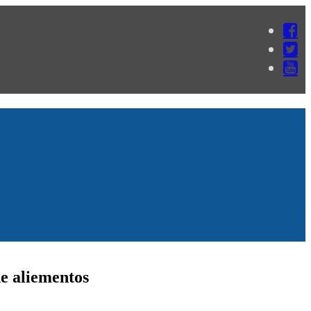
de aliementos