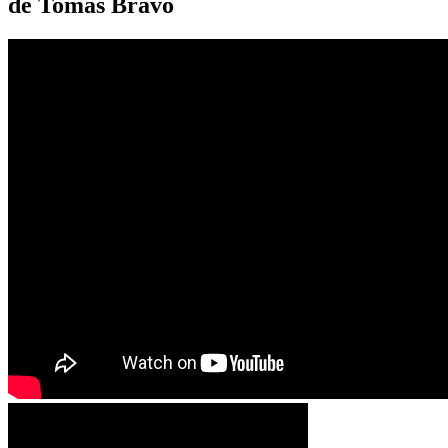
de Tomás Bravo