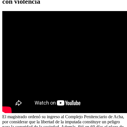
con violencia
El magistrado ordenó su ingreso al Complejo Penitenciario de Acha,
por considerar que la libertad de la imputada constituye un peligro
para la seguridad de la sociedad. Además, fijó en 60 días el plazo de