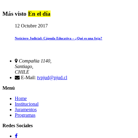
Más visto
En el día
12 Octubre 2017
Noticiero Judicial: Cápsula Educativa – ¿Qué es una foja?
Compañia 1140,
Santiago,
CHILE
E-Mail:
tvpjud@pjud.cl
Menú
Home
Institucional
Juramentos
Programas
Redes Sociales