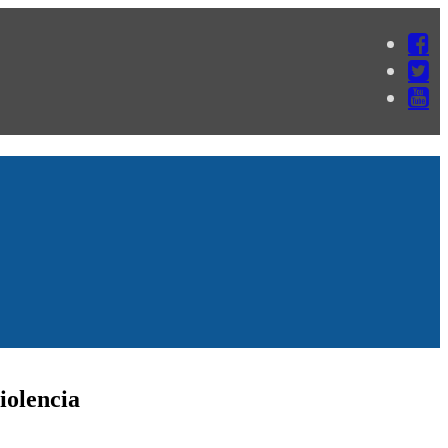
iolencia