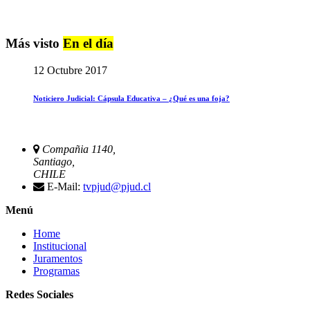
Más visto
En el día
12 Octubre 2017
Noticiero Judicial: Cápsula Educativa – ¿Qué es una foja?
Compañia 1140,
Santiago,
CHILE
E-Mail:
tvpjud@pjud.cl
Menú
Home
Institucional
Juramentos
Programas
Redes Sociales