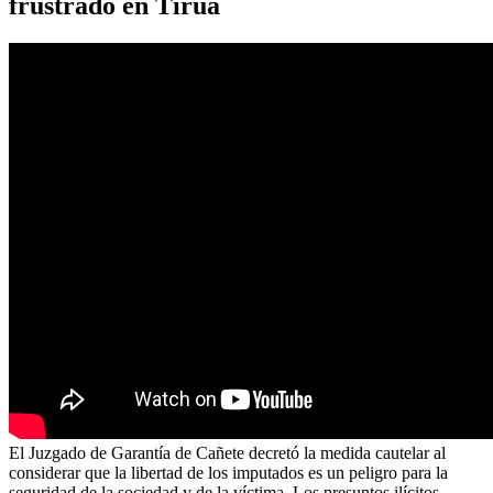
frustrado en Tirúa
El Juzgado de Garantía de Cañete decretó la medida cautelar al
considerar que la libertad de los imputados es un peligro para la
seguridad de la sociedad y de la víctima. Los presuntos ilícitos