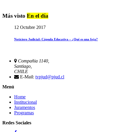
Más visto
En el día
12 Octubre 2017
Noticiero Judicial: Cápsula Educativa – ¿Qué es una foja?
Compañia 1140,
Santiago,
CHILE
E-Mail:
tvpjud@pjud.cl
Menú
Home
Institucional
Juramentos
Programas
Redes Sociales