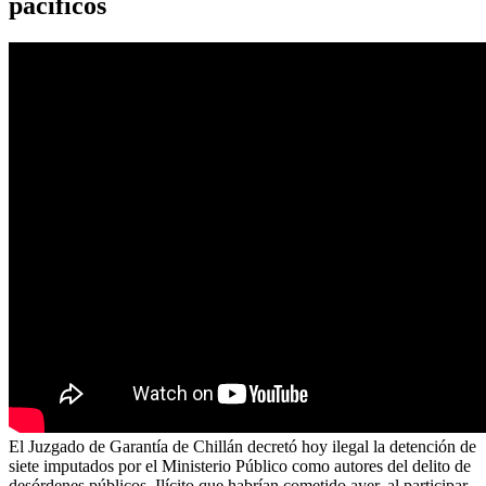
pacíficos
El Juzgado de Garantía de Chillán decretó hoy ilegal la detención de
siete imputados por el Ministerio Público como autores del delito de
desórdenes públicos. Ilícito que habrían cometido ayer, al participar