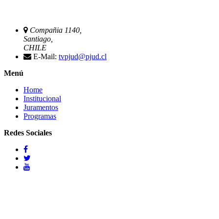
Compañia 1140,
Santiago,
CHILE
E-Mail:
tvpjud@pjud.cl
Menú
Home
Institucional
Juramentos
Programas
Redes Sociales