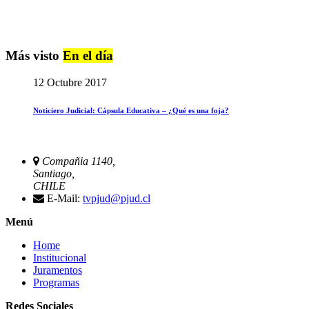
Más visto
En el día
12 Octubre 2017
Noticiero Judicial: Cápsula Educativa – ¿Qué es una foja?
Compañia 1140,
Santiago,
CHILE
E-Mail:
tvpjud@pjud.cl
Menú
Home
Institucional
Juramentos
Programas
Redes Sociales