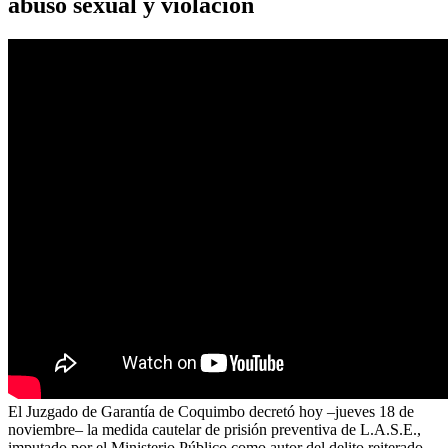
abuso sexual y violación
El Juzgado de Garantía de Coquimbo decretó hoy –jueves 18 de
noviembre– la medida cautelar de prisión preventiva de L.A.S.E.,
imputado por el Ministerio Público como autor del delito reiterado