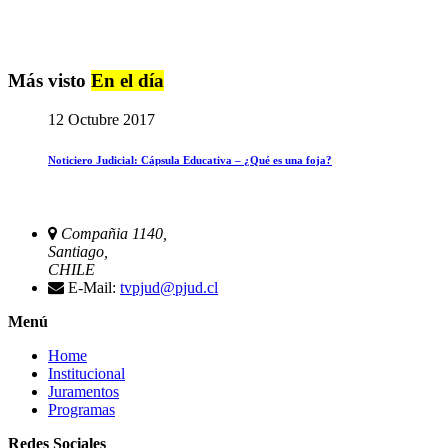
Más visto
En el día
12 Octubre 2017
Noticiero Judicial: Cápsula Educativa – ¿Qué es una foja?
Compañia 1140,
Santiago,
CHILE
E-Mail:
tvpjud@pjud.cl
Menú
Home
Institucional
Juramentos
Programas
Redes Sociales