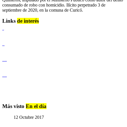
consumado de robo con homicidio. Ilícito perpetrado 3 de
septiembre de 2020, en la comuna de Curicó.
Links
de interés
Lenguaje Claro
Derechos Humanos
Igualdad de Género y No Discriminación
Igualdad de Género y No Discriminación
Más visto
En el día
12 Octubre 2017