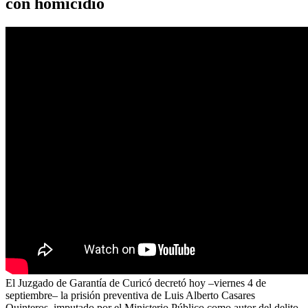
con homicidio
El Juzgado de Garantía de Curicó decretó hoy –viernes 4 de
septiembre– la prisión preventiva de Luis Alberto Casares
Quinteros, imputado por el Ministerio Público como autor del delito