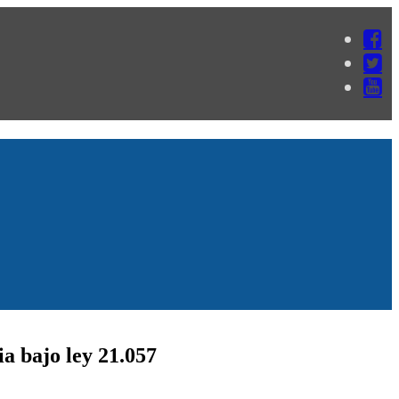
a bajo ley 21.057