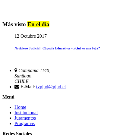
Más visto
En el día
12 Octubre 2017
Noticiero Judicial: Cápsula Educativa – ¿Qué es una foja?
Compañia 1140,
Santiago,
CHILE
E-Mail:
tvpjud@pjud.cl
Menú
Home
Institucional
Juramentos
Programas
Redes Sociales