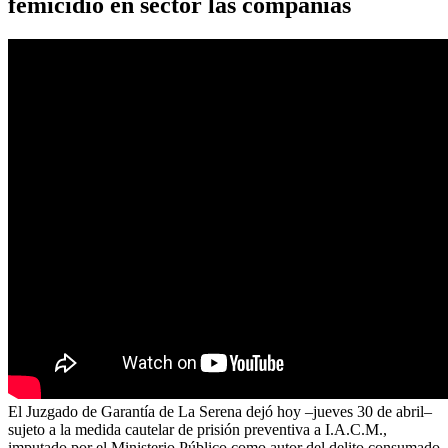
femicidio en sector las compañías
El Juzgado de Garantía de La Serena dejó hoy –jueves 30 de abril–
sujeto a la medida cautelar de prisión preventiva a I.A.C.M.,
imputado por el Ministerio Público como autor del delito consumado