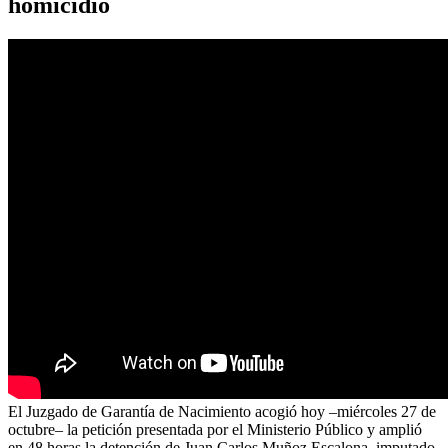
homicidio
El Juzgado de Garantía de Nacimiento acogió hoy –miércoles 27 de
octubre– la petición presentada por el Ministerio Público y amplió
en 48 horas la detención de Juan Carlos Muñoz Escalona, imputado