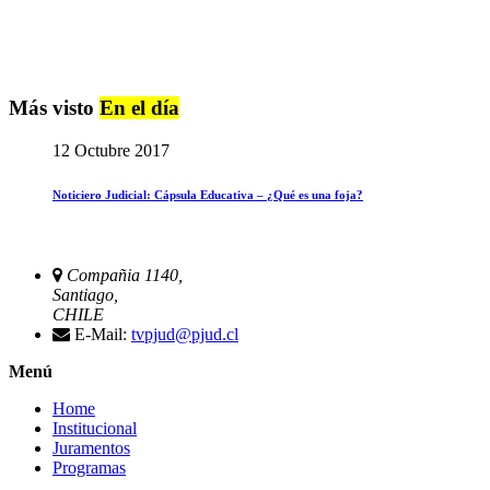
Más visto
En el día
12 Octubre 2017
Noticiero Judicial: Cápsula Educativa – ¿Qué es una foja?
Compañia 1140,
Santiago,
CHILE
E-Mail:
tvpjud@pjud.cl
Menú
Home
Institucional
Juramentos
Programas