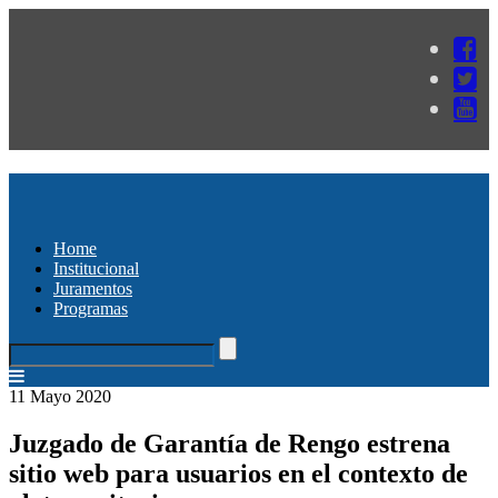
Home
Institucional
Juramentos
Programas
11 Mayo 2020
Juzgado de Garantía de Rengo estrena
sitio web para usuarios en el contexto de