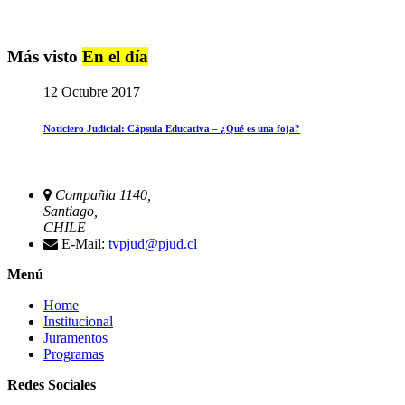
Más visto
En el día
12 Octubre 2017
Noticiero Judicial: Cápsula Educativa – ¿Qué es una foja?
Compañia 1140,
Santiago,
CHILE
E-Mail:
tvpjud@pjud.cl
Menú
Home
Institucional
Juramentos
Programas
Redes Sociales