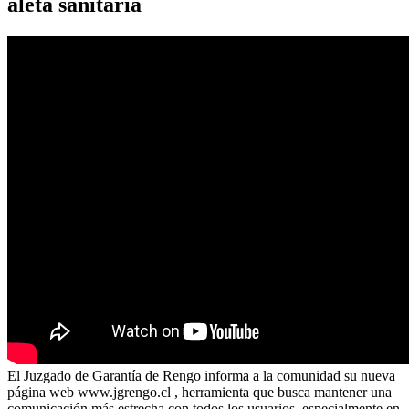
aleta sanitaria
El Juzgado de Garantía de Rengo informa a la comunidad su nueva
página web www.jgrengo.cl , herramienta que busca mantener una
comunicación más estrecha con todos los usuarios, especialmente en