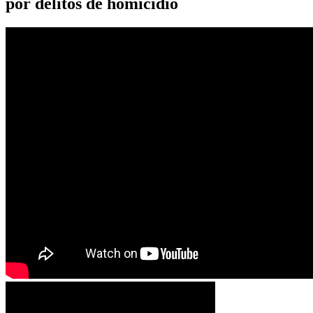
por delitos de homicidio