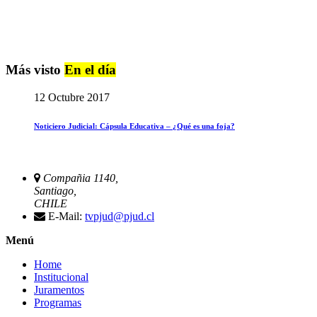
Más visto
En el día
12 Octubre 2017
Noticiero Judicial: Cápsula Educativa – ¿Qué es una foja?
Compañia 1140,
Santiago,
CHILE
E-Mail:
tvpjud@pjud.cl
Menú
Home
Institucional
Juramentos
Programas