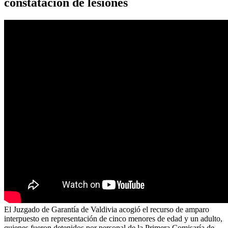
constatación de lesiones
El Juzgado de Garantía de Valdivia acogió el recurso de amparo
interpuesto en representación de cinco menores de edad y un adulto,
quienes fueron detenidos por personal de la Primera Comisaría de