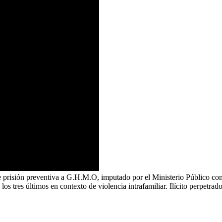
e prisión preventiva a G.H.M.O, imputado por el Ministerio Público como 
os tres últimos en contexto de violencia intrafamiliar. Ilícito perpetra