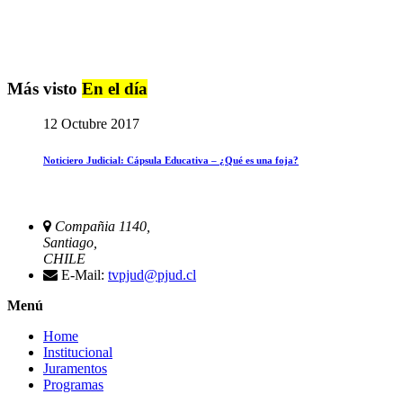
Más visto
En el día
12 Octubre 2017
Noticiero Judicial: Cápsula Educativa – ¿Qué es una foja?
Compañia 1140,
Santiago,
CHILE
E-Mail:
tvpjud@pjud.cl
Menú
Home
Institucional
Juramentos
Programas