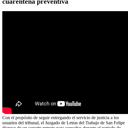
cuarentena preventiva
Con el propósito de seguir entregando el servicio de justicia a los
usuarios del tribunal, el Juzgado de Letras del Trabajo de San Felipe
dispuso de un soporte remoto para consultas durante el periodo de