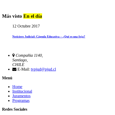
Más visto
En el día
12 Octubre 2017
Noticiero Judicial: Cápsula Educativa – ¿Qué es una foja?
Compañia 1140,
Santiago,
CHILE
E-Mail:
tvpjud@pjud.cl
Menú
Home
Institucional
Juramentos
Programas
Redes Sociales