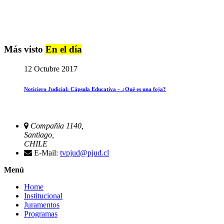
Más visto
En el día
12 Octubre 2017
Noticiero Judicial: Cápsula Educativa – ¿Qué es una foja?
Compañia 1140,
Santiago,
CHILE
E-Mail:
tvpjud@pjud.cl
Menú
Home
Institucional
Juramentos
Programas