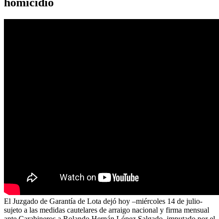
homicidio
El Juzgado de Garantía de Lota dejó hoy –miércoles 14 de julio-
sujeto a las medidas cautelares de arraigo nacional y firma mensual
ante Carabineros a Rolando Hernán López Salgado, imputado por el