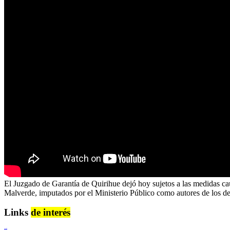
El Juzgado de Garantía de Quirihue dejó hoy sujetos a las medidas caut
Malverde, imputados por el Ministerio Público como autores de los delit
Links
de interés
Lenguaje Claro