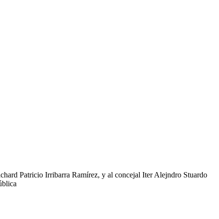
hard Patricio Irribarra Ramírez, y al concejal Iter Alejndro Stuardo
ública