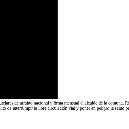
elares de arraigo nacional y firma mensual al alcalde de la comuna, Ric
o de interrumpir la libre circulación vial y poner en peligro la salud p