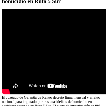
homicidio en Ruta 5 Sur
El Juzgado de Garantía de Rengo decretó firma mensual y arraigo
nacional para imputado por tres cuasidelitos de homicidio en
accidente ocurrido en Ruta 5 Sur. El plazo de investigación se fijó