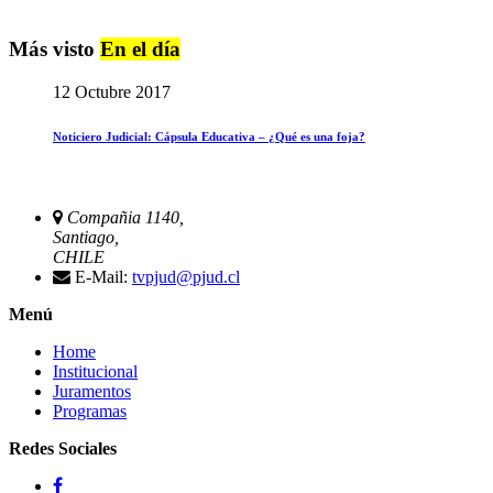
Más visto
En el día
12 Octubre 2017
Noticiero Judicial: Cápsula Educativa – ¿Qué es una foja?
Compañia 1140,
Santiago,
CHILE
E-Mail:
tvpjud@pjud.cl
Menú
Home
Institucional
Juramentos
Programas
Redes Sociales