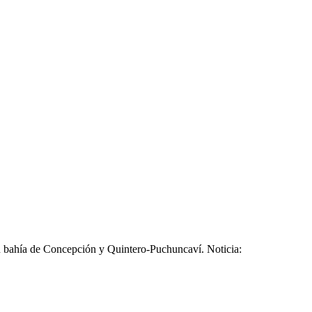
n bahía de Concepción y Quintero-Puchuncaví. Noticia: