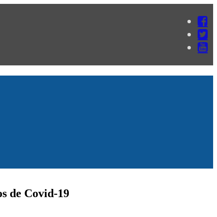
os de Covid-19