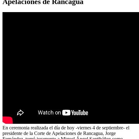
Apelaciones de Rancagua
En ceremonia realizada el día de hoy -viernes 4 de septiembre- el
presidente de la Corte de Apelaciones de Rancagua, Jorge
Fernández, tomó juramento a Miguel Ángel Santibáñez como