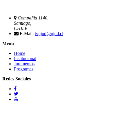
Compañia 1140,
Santiago,
CHILE
E-Mail:
tvpjud@pjud.cl
Menú
Home
Institucional
Juramentos
Programas
Redes Sociales