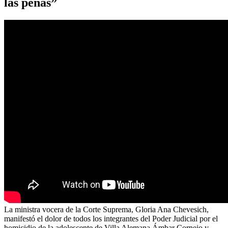
las penas”
La ministra vocera de la Corte Suprema, Gloria Ana Chevesich,
manifestó el dolor de todos los integrantes del Poder Judicial por el
homicidio de la adolescente de Villa Alemana Ámbar Cornejo y