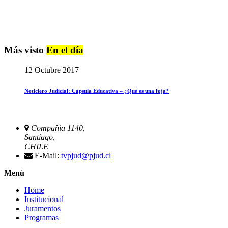
Más visto
En el día
12 Octubre 2017
Noticiero Judicial: Cápsula Educativa – ¿Qué es una foja?
Compañia 1140,
Santiago,
CHILE
E-Mail:
tvpjud@pjud.cl
Menú
Home
Institucional
Juramentos
Programas