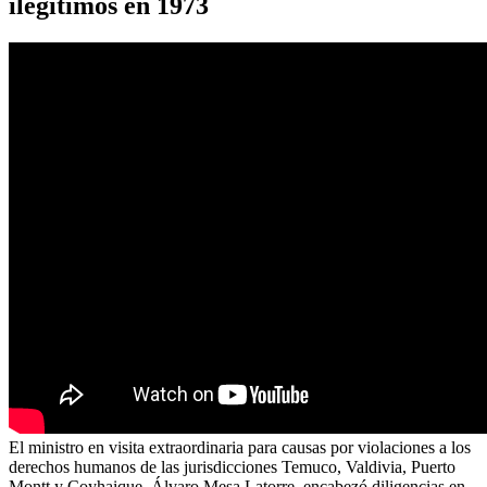
ilegítimos en 1973
El ministro en visita extraordinaria para causas por violaciones a los
derechos humanos de las jurisdicciones Temuco, Valdivia, Puerto
Montt y Coyhaique, Álvaro Mesa Latorre, encabezó diligencias en