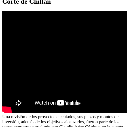
Corte de Chillán
Una revisión de los proyectos ejecutados, sus plazos y montos de
inversión, además de los objetivos alcanzados, fueron parte de los
temas expuestos por el ministro Claudio Arias Córdova en la cuenta