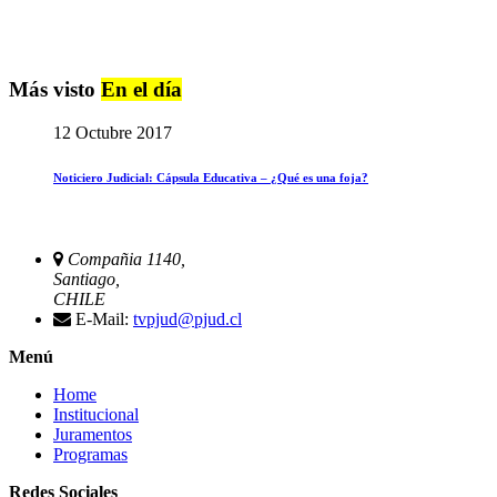
Más visto
En el día
12 Octubre 2017
Noticiero Judicial: Cápsula Educativa – ¿Qué es una foja?
Compañia 1140,
Santiago,
CHILE
E-Mail:
tvpjud@pjud.cl
Menú
Home
Institucional
Juramentos
Programas
Redes Sociales