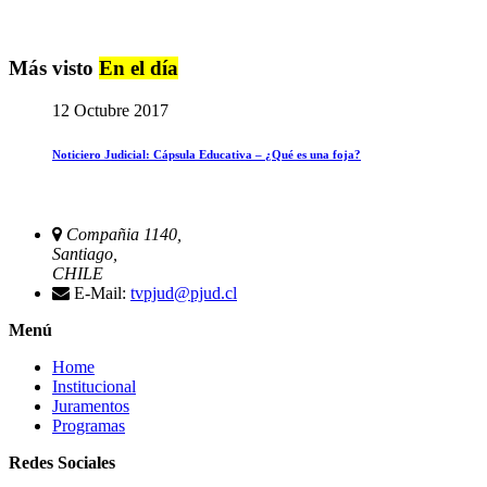
Más visto
En el día
12 Octubre 2017
Noticiero Judicial: Cápsula Educativa – ¿Qué es una foja?
Compañia 1140,
Santiago,
CHILE
E-Mail:
tvpjud@pjud.cl
Menú
Home
Institucional
Juramentos
Programas
Redes Sociales