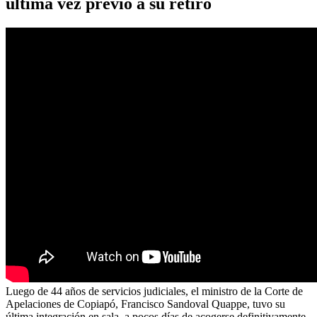
última vez previo a su retiro
Luego de 44 años de servicios judiciales, el ministro de la Corte de
Apelaciones de Copiapó, Francisco Sandoval Quappe, tuvo su
última integración en sala, a pocos días de acogerse definitivamente