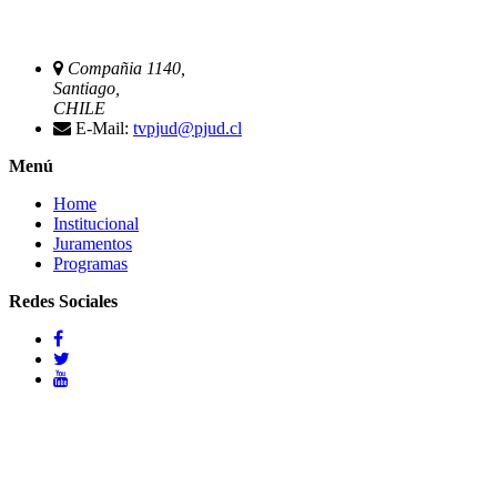
Compañia 1140,
Santiago,
CHILE
E-Mail:
tvpjud@pjud.cl
Menú
Home
Institucional
Juramentos
Programas
Redes Sociales