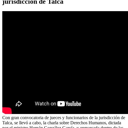
jurisdicción de Talca
Con gran convocatoria de jueces y funcionarios de la jurisdicción de
Talca, se llevó a cabo, la charla sobre Derechos Humanos, dictada
por el ministro Hernán González García, y enmarcada dentro de las