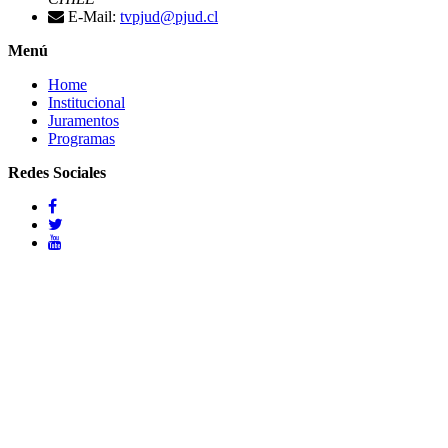
E-Mail:
tvpjud@pjud.cl
Menú
Home
Institucional
Juramentos
Programas
Redes Sociales