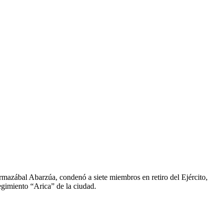
rmazábal Abarzúa, condenó a siete miembros en retiro del Ejército,
regimiento “Arica” de la ciudad.