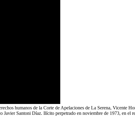
s derechos humanos de la Corte de Apelaciones de La Serena, Vicente Ho
co Javier Santoni Díaz. Ilícito perpetrado en noviembre de 1973, en el 